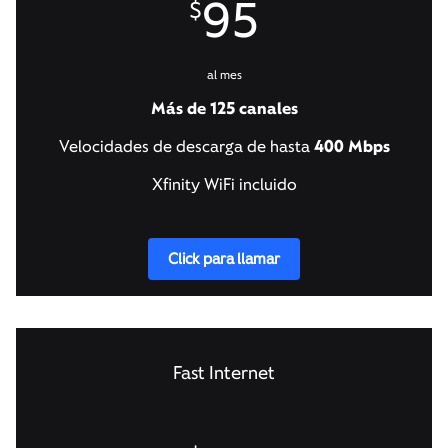
95
$
al mes
Más de 125 canales
Velocidades de descarga de hasta
400 Mbps
Xfinity WiFi incluido
Click para llamar
Fast Internet