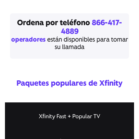
Ordena por teléfono
866-417-
4889
operadores
están disponibles para tomar
su llamada
Paquetes populares de Xfinity
Xfinity Fast + Popular TV